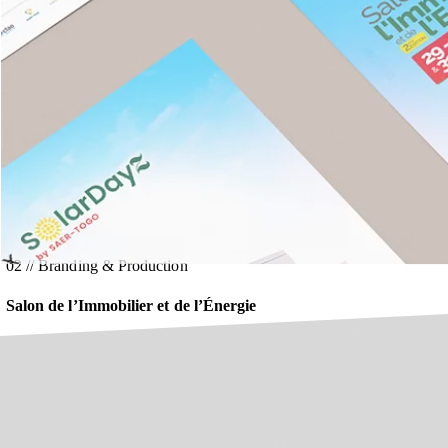
02
//
Branding & Production
Salon de l’Immobilier et de l’Énergie