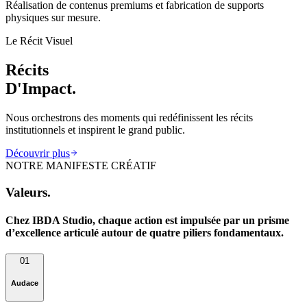
Réalisation de contenus premiums et fabrication de supports
physiques sur mesure.
Le Récit Visuel
Récits
D'Impact.
Nous orchestrons des moments qui redéfinissent les récits
institutionnels et inspirent le grand public.
Découvrir plus
NOTRE MANIFESTE CRÉATIF
Valeurs.
Chez IBDA Studio, chaque action est impulsée par un prisme
d’excellence articulé autour de quatre piliers fondamentaux.
01
Audace