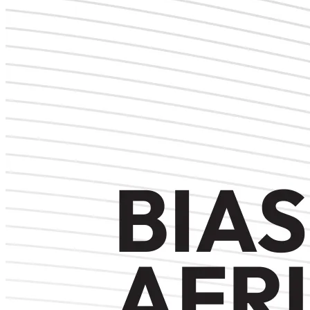
Forum Biashara Afrika 2026
0
2