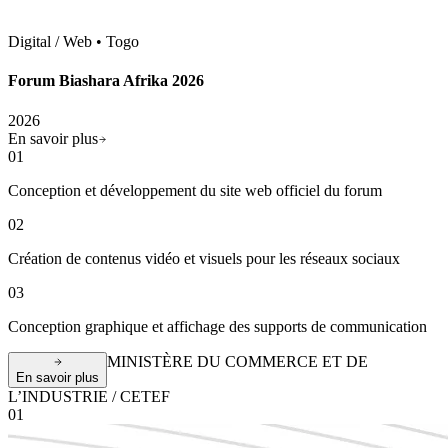
2026
•
Digital / Web