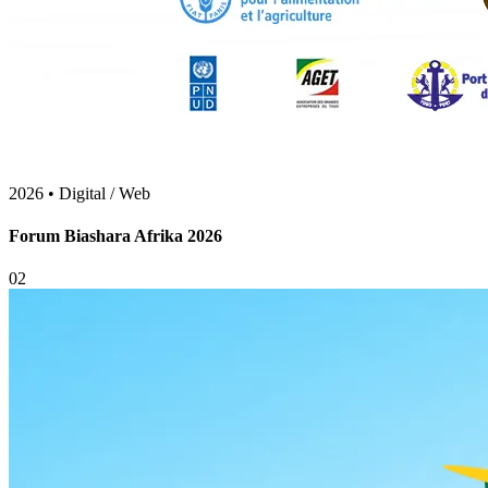
2026
•
Branding & Production
Salon de l’Immobilier et de l’Énergie
0
3