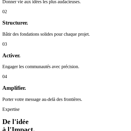
Donner vie aux idées les plus audacieuses.
0
2
Structurer.
Bâtir des fondations solides pour chaque projet.
0
3
Activer.
Engager les communautés avec précision.
0
4
Amplifier.
Porter votre message au-delà des frontières.
Expertise
De l'idée
à
l'Impact.