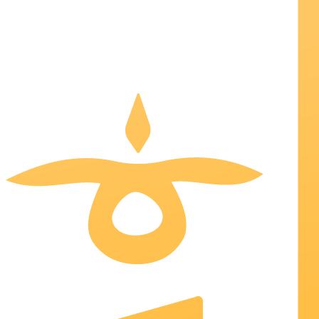
© 2026 IBDA STUDIO • TOUS DROITS RÉSERVÉS
Mentions Légales
TOGO . BENIN