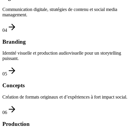
Communication digitale, stratégies de contenu et social media
management.
0
4
Branding
Identité visuelle et production audiovisuelle pour un storytelling
puissant.
0
5
Concepts
Création de formats originaux et d’expériences à fort impact social.
0
6
Production