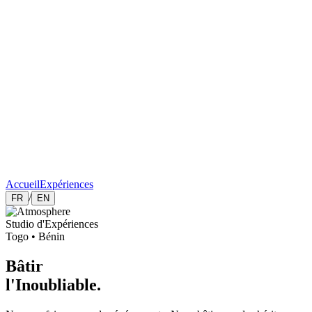
Accueil
Expériences
/
FR
EN
Studio d'Expériences
Togo • Bénin
Bâtir
l'Inoubliable.