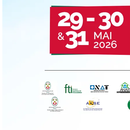
2026
•
Direction Artistique & Branding
Beauty Togo Festival (2ᵉ édition)